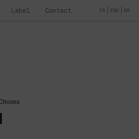
Label
Contact
FR
ENG
BR
 Choses