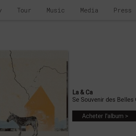
y
Tour
Music
Media
Press
La & Ca
Se Souvenir des Belles
Acheter l'album >