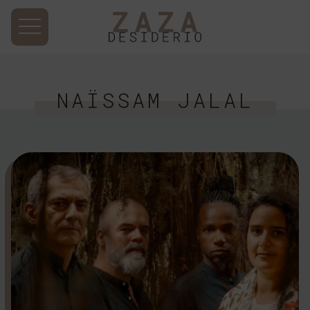
NAÏSSAM JALAL