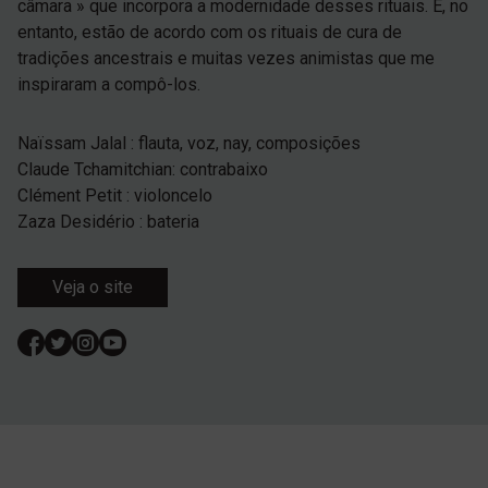
câmara » que incorpora a modernidade desses rituais. E, no
entanto, estão de acordo com os rituais de cura de
tradições ancestrais e muitas vezes animistas que me
inspiraram a compô-los.
Naïssam Jalal : flauta, voz, nay, composições
Claude Tchamitchian: contrabaixo
Clément Petit : violoncelo
Zaza Desidério : bateria
Veja o site