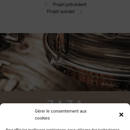
Projet précédent
Projet suivant
Gérer le consentement aux
cookies
CONTACT