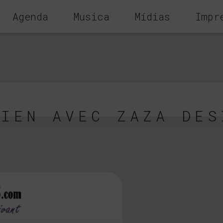
Agenda
Musica
Mídias
Impr
TIEN AVEC ZAZA DES