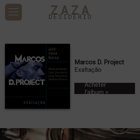
Marcos D. Project
Exaltação
Acheter
l'album >