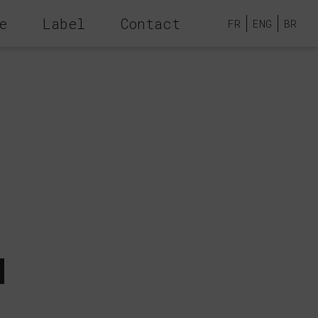
e
Label
Contact
FR
ENG
BR