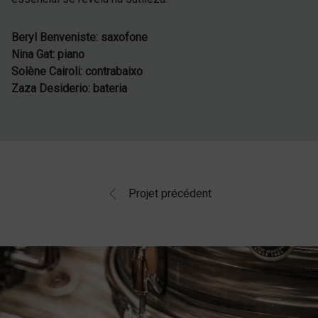
Beryl Benveniste: saxofone
Nina Gat: piano
Solène Cairoli: contrabaixo
Zaza Desiderio: bateria
Projet précédent