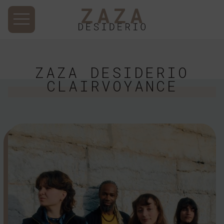
ZAZA DESIDERIO
CLAIRVOYANCE