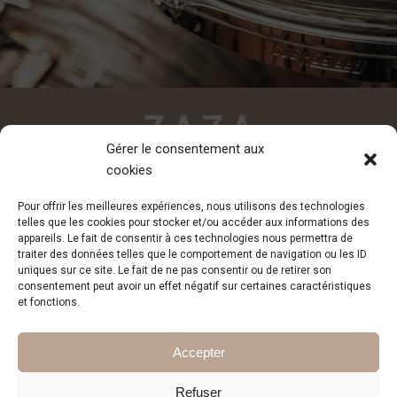
Gérer le consentement aux
cookies
CONTACT
Pour offrir les meilleures expériences, nous utilisons des technologies
contact@zazadesiderio.com
telles que les cookies pour stocker et/ou accéder aux informations des
appareils. Le fait de consentir à ces technologies nous permettra de
traiter des données telles que le comportement de navigation ou les ID
uniques sur ce site. Le fait de ne pas consentir ou de retirer son
consentement peut avoir un effet négatif sur certaines caractéristiques
et fonctions.
Inscription à la newsletter
Accepter
Refuser