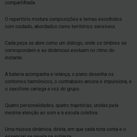
compartilhada.
O repertório mistura composições e temas escolhidos
com cuidado, abordados como territórios sensíveis.
Cada peça se abre como um diálogo, onde os timbres se
correspondem e as dinâmicas evoluem no ritmo do
instante.
A bateria acompanha e relança, o piano desenha os
contornos harmônicos, o contrabaixo ancora e impulsiona, e
o saxofone carrega a voz do grupo.
Quatro personalidades, quatro trajetórias, unidas pela
mesma atenção ao som e à escuta coletiva.
Uma música dinâmica, direta, em que cada nota conta e o
essencial se revela na sutileza.