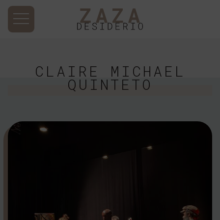
CLAIRE MICHAEL
QUINTETO