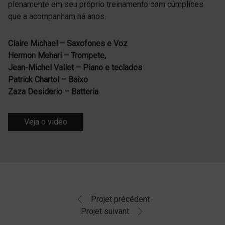
plenamente em seu próprio treinamento com cúmplices
que a acompanham há anos.
Claire Michael – Saxofones e Voz
Hermon Mehari – Trompete,
Jean-Michel Vallet – Piano e teclados
Patrick Chartol – Baixo
Zaza Desiderio – Batteria
Veja o vidéo
Projet précédent
Projet suivant