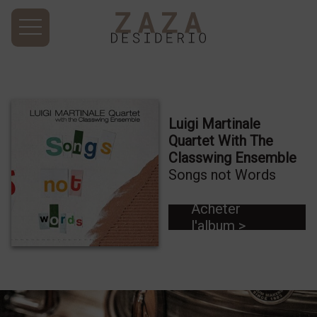
Luigi Martinale
Quartet With The
Classwing Ensemble
Songs not Words
Acheter
l'album >