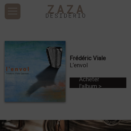
Frédéric Viale
L’envol
Acheter
l'album >