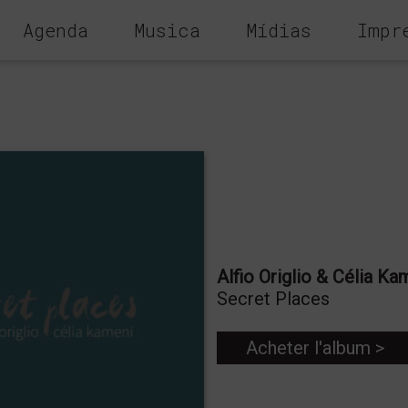
Agenda
Musica
Mídias
Impr
Alfio Origlio & Célia Ka
Secret Places
Acheter l'album >