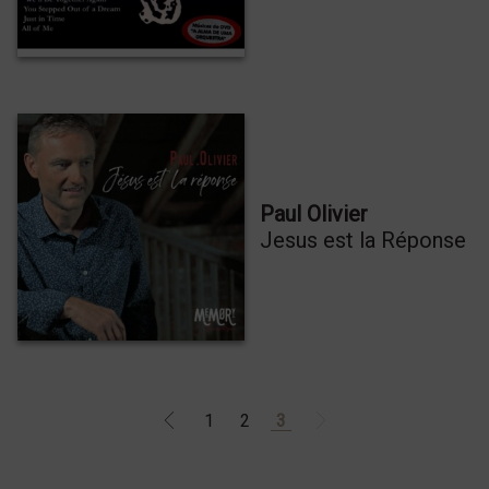
Paul Olivier
Jesus est la Réponse
1
2
3